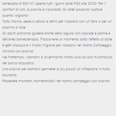
attrezzata di 500 m², aperta tutti i giorni dalle 9:00 alle 20:00. Per il
comfort di tutti, la piscina è riscaldata. Gli atleti possono nuotare
quanto vogliono!
Tutto intorno, sedie a sdraio e lettini per rilassarsi con un libro o per un
pisolino al sole.
Gli adulti potranno godere anche della laguna con cascate e palme e
dell’area balneoterapia. Trascorrere un momento sotto l’effetto di bolle
e getti d’acqua è il modo migliore per rilassarsi nel nostro Campeggio
Corsica con piscina!
Nel frattempo, i bambini si divertiranno molto sullo scivolo multitraccia
del parco acquatico.
Una piscina per bambini permette ai più piccoli di rinfrescarsi in tutta
sicurezza.
Passerete momenti indimenticabili nel nostro campeggio con piscina!