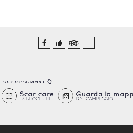
SCORRI ORIZZONTALMENTE
Scaricare
Guarda la map
LA BROCHURE
DAL CAMPEGGIO