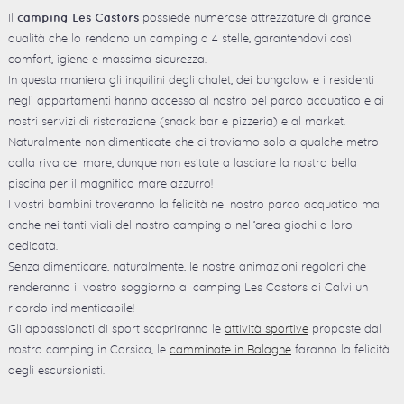
Il
possiede numerose attrezzature di grande
camping Les Castors
qualità che lo rendono un camping a 4 stelle, garantendovi così
comfort, igiene e massima sicurezza.
In questa maniera gli inquilini degli chalet, dei bungalow e i residenti
negli appartamenti hanno accesso al nostro bel parco acquatico e ai
nostri servizi di ristorazione (snack bar e pizzeria) e al market.
Naturalmente non dimenticate che ci troviamo solo a qualche metro
dalla riva del mare, dunque non esitate a lasciare la nostra bella
piscina per il magnifico mare azzurro!
I vostri bambini troveranno la felicità nel nostro parco acquatico ma
anche nei tanti viali del nostro camping o nell’area giochi a loro
dedicata.
Senza dimenticare, naturalmente, le nostre animazioni regolari che
renderanno il vostro soggiorno al camping Les Castors di Calvi un
ricordo indimenticabile!
Gli appassionati di sport scopriranno le
attività sportive
proposte dal
nostro camping in Corsica, le
camminate in Balagne
faranno la felicità
degli escursionisti.