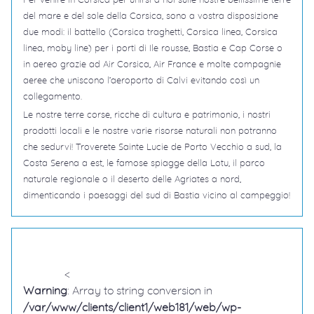
del mare e del sole della Corsica, sono a vostra disposizione
due modi: il battello (Corsica traghetti, Corsica linea, Corsica
linea, moby line) per i porti di Ile rousse, Bastia e Cap Corse o
in aereo grazie ad Air Corsica, Air France e molte compagnie
aeree che uniscono l’aeroporto di Calvi evitando così un
collegamento.
Le nostre terre corse, ricche di cultura e patrimonio, i nostri
prodotti locali e le nostre varie risorse naturali non potranno
che sedurvi! Troverete Sainte Lucie de Porto Vecchio a sud, la
Costa Serena a est, le famose spiagge della Lotu, il parco
naturale regionale o il deserto delle Agriates a nord,
dimenticando i paesaggi del sud di Bastia vicino al campeggio!
<
Warning
: Array to string conversion in
/var/www/clients/client1/web181/web/wp-