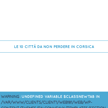
LE 10 CITTÀ DA NON PERDERE IN CORSICA
WARNING
: UNDEFINED VARIABLE $CLASSNEWTAB IN
/VAR/WWW/CLIENTS/CLIENT1/WEB181/WEB/WP-