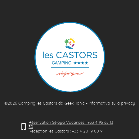
©2026
Camping les Castors
da
Geek Tonic
-
Informativa sulla privacy
Réservation Séjoya Vacances : +33 4 95 65 13
30
Réception les Castors : +33 4 20 19 00 91