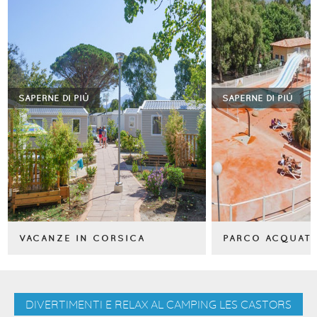
SAPERNE DI PIÙ
SAPERNE DI PIÙ
VACANZE IN CORSICA
PARCO ACQUAT
DIVERTIMENTI E RELAX AL CAMPING LES CASTORS