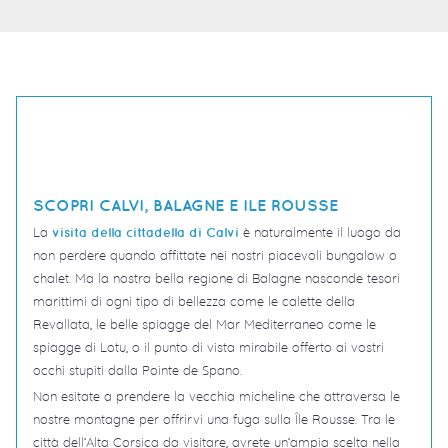
SCOPRI CALVI, BALAGNE E ILE ROUSSE
La
è naturalmente il luogo da
visita della cittadella di Calvi
non perdere quando affittate nei nostri piacevoli bungalow o
chalet. Ma la nostra bella regione di Balagne nasconde tesori
marittimi di ogni tipo di bellezza come le calette della
Revallata, le belle spiagge del Mar Mediterraneo come le
spiagge di Lotu, o il punto di vista mirabile offerto ai vostri
occhi stupiti dalla Pointe de Spano.
Non esitate a prendere la vecchia micheline che attraversa le
nostre montagne per offrirvi una fuga sulla Île Rousse. Tra le
città dell’Alta Corsica da visitare, avrete un’ampia scelta nella