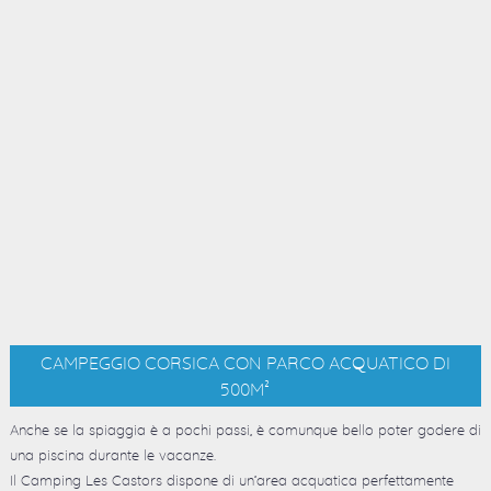
CAMPEGGIO CORSICA CON PARCO ACQUATICO DI
500M²
Anche se la spiaggia è a pochi passi, è comunque bello poter godere di
una piscina durante le vacanze.
Il Camping Les Castors dispone di un’area acquatica perfettamente