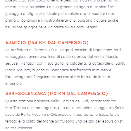
chiesa in stile bizantino. La sua grande spiaggia di sabbia fine
(spiaggia di Vignale) è ideale per qualche ora di nuoto e relax
prima di continuare il vostro itinerario. Si possono trovare anche
bellissime spiagge nelle vicinanze sulla Costa Serena.
AJACCIO (164 KM DAL CAMPEGGIO)
La prefettura di Corse-du-Sud, luogo di nascita di Napoleone, ha il
vantaggio di avere una linea di costa riparata dal vento. Ajaccio
seduce i visitatori con il suo golfo, la cittadella, la cattedrale di Santa
Maria Assunta, la casa di Bonaparte trasformata in museo e
l’arcipelago dei Sanguinaires accessibile in barca dalla città
imperiale.
SARI-SOLENZARA (170 KM DAL CAMPEGGIO)
Questa stazione balneare della Corsica del Sud, incastonata tra il
Mar Tirreno e le montagne, ospita delle bellissime spiagge tra Sainte
Lucie de Porto Vecchio e Ghisonaccia. Il suo porto turistico, la via
ferrata e la salita del Monte Santu sono una delizia per escursionisti
ed escursionisti.