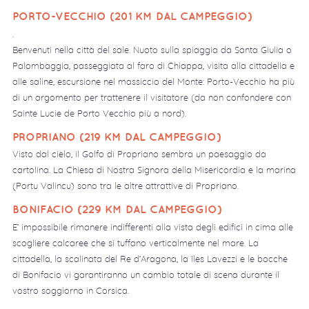
PORTO-VECCHIO (201 KM DAL CAMPEGGIO)
.
Benvenuti nella città del sale. Nuoto sulla spiaggia da Santa Giulia o
Palombaggia, passeggiata al faro di Chiappa, visita alla cittadella e
alle saline, escursione nel massiccio del Monte: Porto-Vecchio ha più
di un argomento per trattenere il visitatore (da non confondere con
Sainte Lucie de Porto Vecchio più a nord).
PROPRIANO (219 KM DAL CAMPEGGIO)
Visto dal cielo, il Golfo di Propriano sembra un paesaggio da
cartolina. La Chiesa di Nostra Signora della Misericordia e la marina
(Portu Valincu) sono tra le altre attrattive di Propriano.
BONIFACIO (229 KM DAL CAMPEGGIO)
E’ impossibile rimanere indifferenti alla vista degli edifici in cima alle
scogliere calcaree che si tuffano verticalmente nel mare. La
cittadella, la scalinata del Re d’Aragona, la îles Lavezzi e le bocche
di Bonifacio vi garantiranno un cambio totale di scena durante il
vostro soggiorno in Corsica.