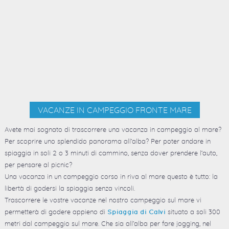
VACANZE IN CAMPEGGIO FRONTE MARE
Avete mai sognato di trascorrere una vacanza in campeggio al mare?
Per scoprire uno splendido panorama all’alba? Per poter andare in
spiaggia in soli 2 o 3 minuti di cammino, senza dover prendere l’auto,
per pensare al picnic?
Una vacanza in un campeggio corso in riva al mare questo è tutto: la
libertà di godersi la spiaggia senza vincoli.
Trascorrere le vostre vacanze nel nostro campeggio sul mare vi
permetterà di godere appieno di
situato a soli 300
Spiaggia di Calvi
metri dal campeggio sul mare. Che sia all’alba per fare jogging, nel